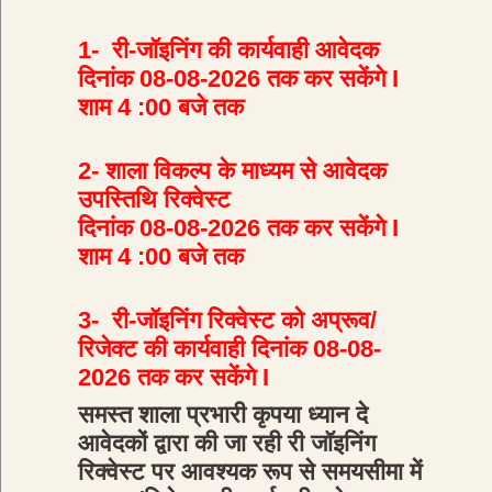
प्रणाली [ डैशबोर्ड- सत्र
2026-27
]
1- री-जॉइनिंग की कार्यवाही आवेदक
दिनांक 08-08-2026 तक कर सकेंगे I
शाम 4 :00 बजे तक
307229
2- शाला विकल्प के माध्यम से आवेदक
Verified Applicants
उपस्तिथि रिक्वेस्ट
दिनांक 08-08-2026 तक कर सकेंगे I
शाम 4 :00 बजे तक
महत्वपूर्ण आदेश / सर्क्युलर
3- री-जॉइनिंग रिक्वेस्ट को अप्रूव/
रिजेक्ट की कार्यवाही दिनांक 08-08-
2026 तक कर सकेंगे I
समस्त शाला प्रभारी कृपया ध्यान दे
आवेदकों द्वारा की जा रही री जॉइनिंग
20-21
रिक्वेस्ट पर आवश्यक रूप से समयसीमा में
शैक्षणिक सत्र 2026-27 में शासकीय