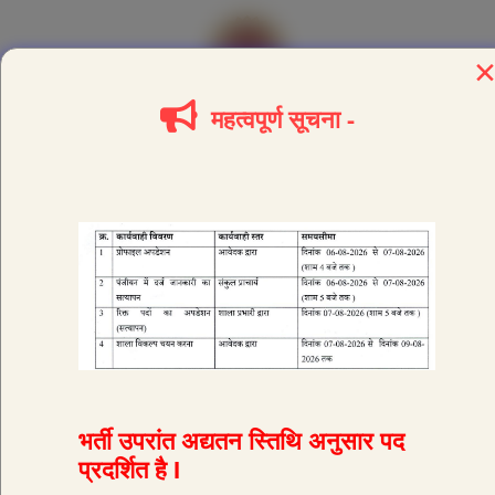
मध्य प्रदेश अतिथि शिक्षक प्रबंधन प्रणाली
महत्वपूर्ण सूचना -
KNOW YOUR ID
अतिथि शिक्षक लॉग इन
भर्ती उपरांत अद्यतन स्तिथि अनुसार पद
प्रदर्शित है I
मध्य प्रदेश अतिथि शिक्षक प्रबंधन